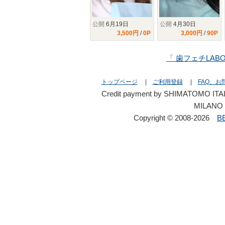
公開
6月19日
公開
4月30日
3,500円
/
0P
3,000円
/
90P
「 歯フェチLAB
トップページ
|
ご利用登録
|
FAQ、お
Credit payment by SHIMATOMO ITAL
MILANO 
Copyright © 2008-2026
B