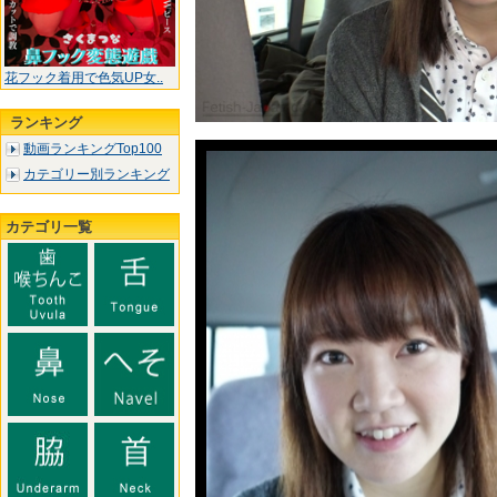
花フック着用で色気UP女..
ランキング
動画ランキングTop100
カテゴリー別ランキング
カテゴリ一覧