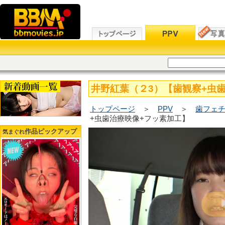
井野紅葉（２3）【歯観察+虫
トップページ
＞
PPV
＞
歯フェチ
+虫歯治療映像+フッ素加工】
作品ピックアップ
気まぐれ