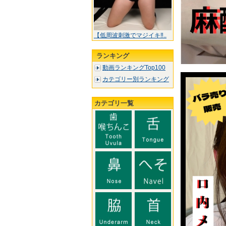
【低周波刺激でマジイキ‼..
ランキング
動画ランキングTop100
カテゴリー別ランキング
カテゴリ一覧