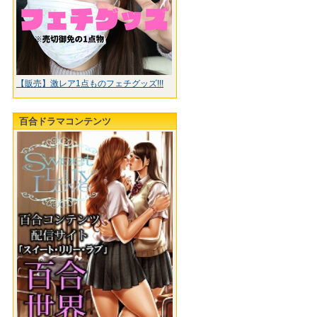
【販売】激レア1点ものフェチグッズ!!!
百合ドラマコンテンツ