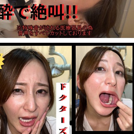
Video