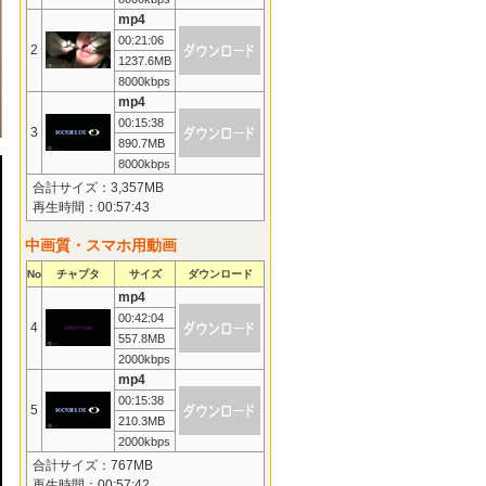
mp4
00:21:06
2
1237.6MB
8000kbps
mp4
00:15:38
3
890.7MB
8000kbps
合計サイズ：3,357MB
再生時間：00:57:43
中画質・スマホ用動画
No
チャプタ
サイズ
ダウンロード
mp4
00:42:04
4
557.8MB
2000kbps
mp4
00:15:38
5
210.3MB
2000kbps
合計サイズ：767MB
再生時間：00:57:42