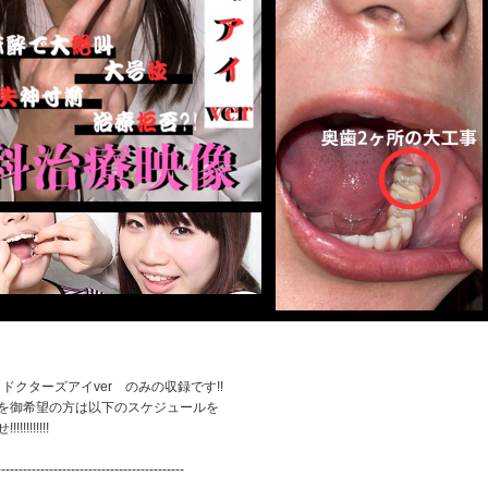
＆ドクターズアイver のみの収録です!!
を御希望の方は以下のスケジュールを
!!!!!!!
-------------------------------------------