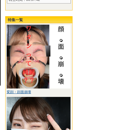
特集一覧
変顔・顔面崩壊