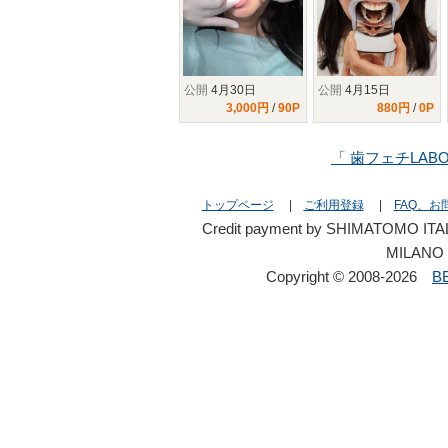
公開
4月30日
公開
4月15日
3,000円
/
90P
880円
/
0P
「 歯フェチLAB
トップページ
|
ご利用登録
|
FAQ、お
Credit payment by SHIMATOMO ITAL
MILANO 
Copyright © 2008-2026
B