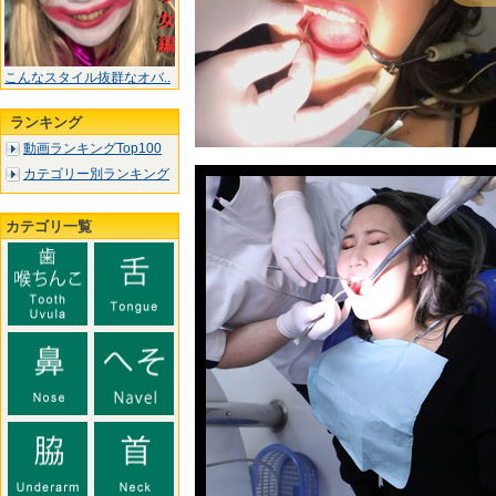
こんなスタイル抜群なオバ..
ランキング
動画ランキングTop100
カテゴリー別ランキング
カテゴリ一覧