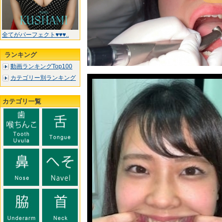
全てがパーフェクト♥♥♥..
ランキング
動画ランキングTop100
カテゴリー別ランキング
カテゴリ一覧