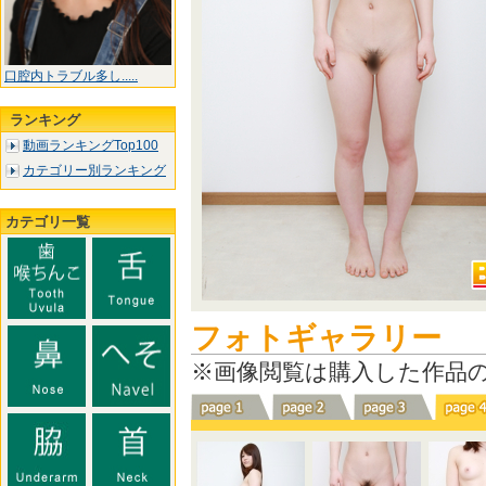
口腔内トラブル多し.....
ランキング
動画ランキングTop100
カテゴリー別ランキング
カテゴリ一覧
フォトギャラリー
※画像閲覧は購入した作品