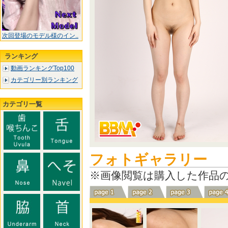
次回登場のモデル様のイン..
ランキング
動画ランキングTop100
カテゴリー別ランキング
カテゴリ一覧
フォトギャラリー
※画像閲覧は購入した作品