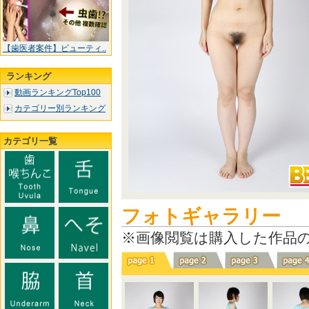
【歯医者案件】ビューティ..
ランキング
動画ランキングTop100
カテゴリー別ランキング
カテゴリ一覧
フォトギャラリー
※画像閲覧は購入した作品