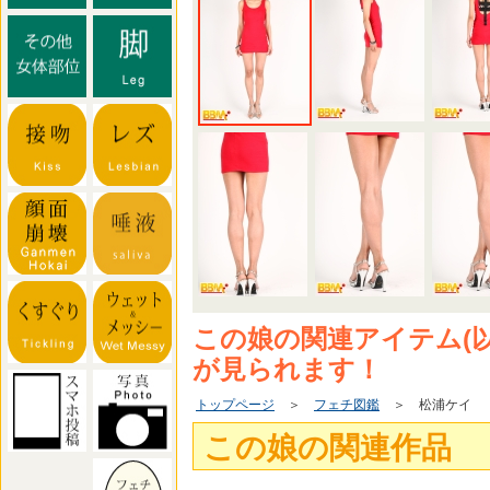
この娘の関連アイテム(
が見られます！
トップページ
＞
フェチ図鑑
＞ 松浦ケイ
この娘の関連作品