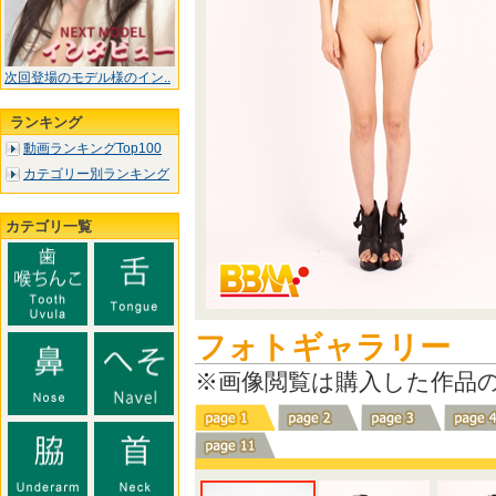
次回登場のモデル様のイン..
ランキング
動画ランキングTop100
カテゴリー別ランキング
カテゴリ一覧
フォトギャラリー
※画像閲覧は購入した作品