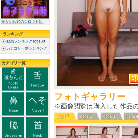
美人な30代のシロウトに..
ランキング
動画ランキングTop100
カテゴリー別ランキング
カテゴリ一覧
フォトギャラリー
※画像閲覧は購入した作品