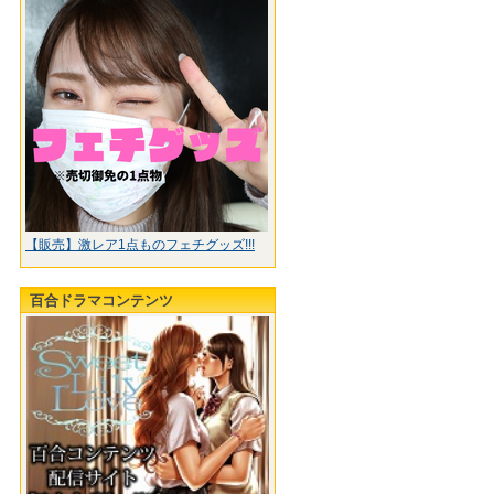
【販売】激レア1点ものフェチグッズ!!!
百合ドラマコンテンツ