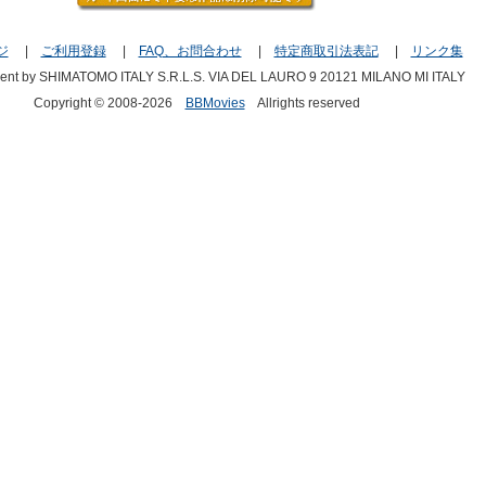
ジ
|
ご利用登録
|
FAQ、お問合わせ
|
特定商取引法表記
|
リンク集
ment by SHIMATOMO ITALY S.R.L.S. VIA DEL LAURO 9 20121 MILANO MI ITALY
Copyright © 2008-2026
BBMovies
Allrights reserved