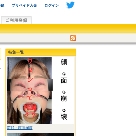
登録
プリペイド入金
ログイン
特集一覧
変顔・顔面崩壊