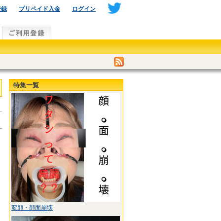
登録
プリペイド入金
ログイン
特集一覧
変顔・顔面崩壊