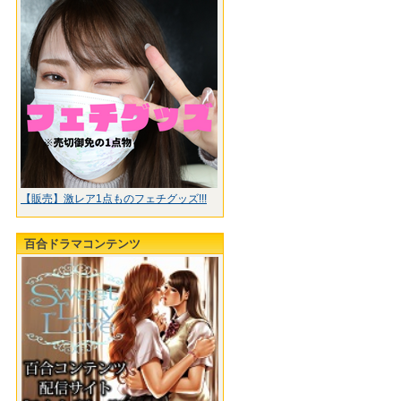
【販売】激レア1点ものフェチグッズ!!!
百合ドラマコンテンツ