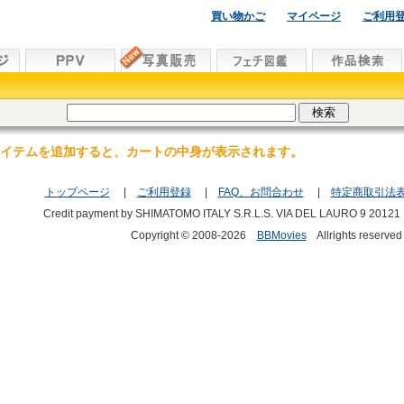
買い物かご
マイページ
ご利用
イテムを追加すると、カートの中身が表示されます。
トップページ
|
ご利用登録
|
FAQ、お問合わせ
|
特定商取引法
Credit payment by SHIMATOMO ITALY S.R.L.S. VIA DEL LAURO 9 20121
Copyright © 2008-2026
BBMovies
Allrights reserved