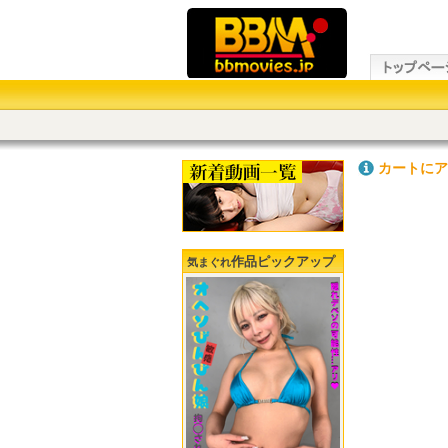
カートにア
作品ピックアップ
気まぐれ