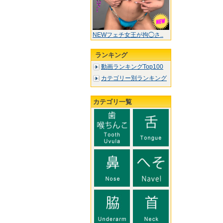
NEWフェチ女王が拘◯さ..
ランキング
動画ランキングTop100
カテゴリー別ランキング
カテゴリ一覧