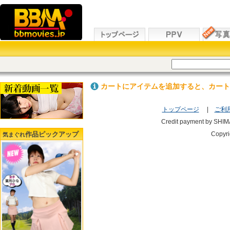
カートにアイテムを追加すると、カート
トップページ
|
ご利
Credit payment by SHI
作品ピックアップ
Copyr
気まぐれ